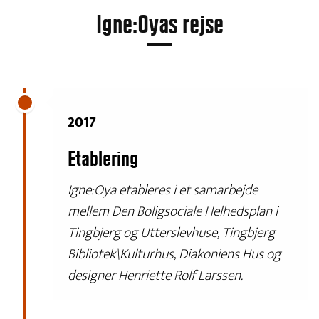
Igne:Oyas rejse
2017
Etablering
Igne:Oya etableres i et samarbejde
mellem Den Boligsociale Helhedsplan
i
Tingbjerg
og Utterslevhuse,
Tingbjerg
Bibliotek\Kulturhus
,
Diakoniens Hus og
designer Henriette Rolf Larssen.