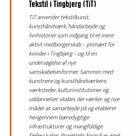
Tekstil i Tingbjerg (TiT)
TiT anvender tekstilkunst,
kunsthåndværk, håndarbejde og
livshistorier som indgang til et mere
aktivt medborgerskab – primært for
kvinder i Tingbjerg – og til en
undersøgelse af nye
samskabelsesformer. Sammen med
kunstnere og kunsthåndværkere,
værksteder, kulturinstitutioner og
uddannelser skabes der værker og nye
måder at samarbejde på og etablerer
herigennem bæredygtige
infrastrukturer og mangfoldige
fællesskaber. Projektets formål er øget