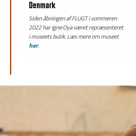
Denmark
Siden åbningen af FLUGT i sommeren
2022 har Igne:Oya været repræsenteret
i museets butik. Læs mere om museet
her
.