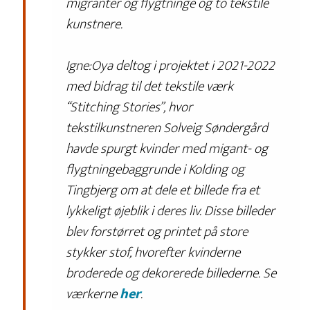
migranter og flygtninge og to tekstile
kunstnere.
Igne:Oya deltog i projektet i 2021-2022
med bidrag til det tekstile værk
“Stitching Stories”, hvor
tekstilkunstneren Solveig Søndergård
havde spurgt kvinder med migant- og
flygtningebaggrunde i Kolding og
Tingbjerg om at dele et billede fra et
lykkeligt øjeblik i deres liv. Disse billeder
blev forstørret og printet på store
stykker stof, hvorefter kvinderne
broderede og dekorerede billederne. Se
værkerne
her
.