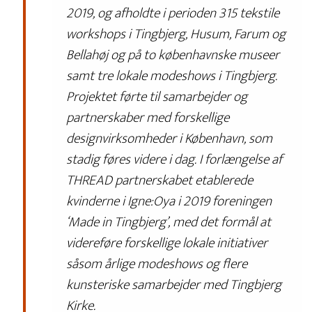
2019,
og afholdte i perioden 315 tekstile
workshops i Tingbjerg, Husum, Farum og
Bellahøj og på to københavnske museer
samt tre lokale modeshows i Tingbjerg.
Projektet førte til samarbejder og
partnerskaber med forskellige
designvirksomheder i København, som
stadig føres videre i dag. I forlængelse af
THREAD partnerskabet etablerede
kvinderne i Igne:Oya i 2019 foreningen
‘Made in Tingbjerg’, med det formål at
videreføre forskellige lokale initiativer
såsom årlige modeshows og flere
kunsteriske samarbejder med Tingbjerg
Kirke.